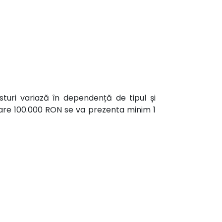
turi variază în dependență de tipul și
ecare 100.000 RON se va prezenta minim 1