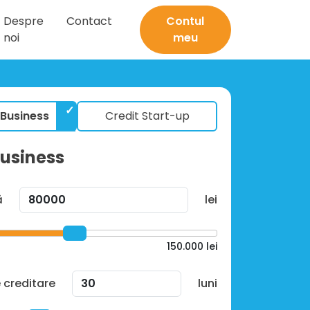
Despre
Contact
Contul
noi
meu
 Business
Credit Start-up
Business
ă
lei
150.000
lei
 creditare
luni