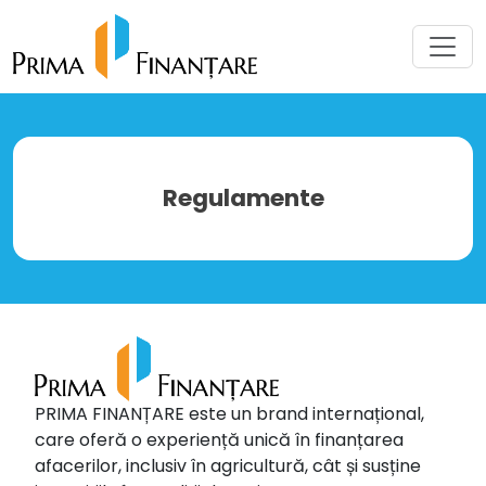
Regulamente
PRIMA FINANȚARE este un brand internațional,
care oferă o experiență unică în finanțarea
afacerilor, inclusiv în agricultură, cât și susține