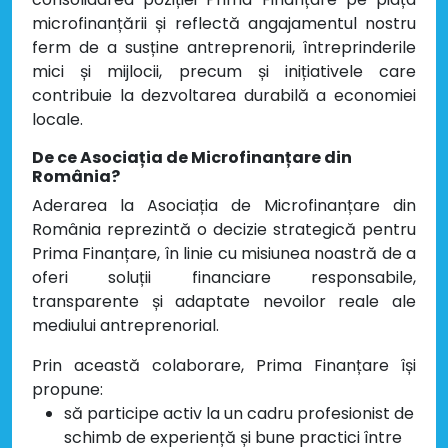
microfinanțării și reflectă angajamentul nostru
ferm de a susține antreprenorii, întreprinderile
mici și mijlocii, precum și inițiativele care
contribuie la dezvoltarea durabilă a economiei
locale.
De ce Asociația de Microfinanțare din
România?
Aderarea la Asociația de Microfinanțare din
România reprezintă o decizie strategică pentru
Prima Finanțare, în linie cu misiunea noastră de a
oferi soluții financiare responsabile,
transparente și adaptate nevoilor reale ale
mediului antreprenorial.
Prin această colaborare, Prima Finanțare își
propune:
să participe activ la un cadru profesionist de
schimb de experiență și bune practici între