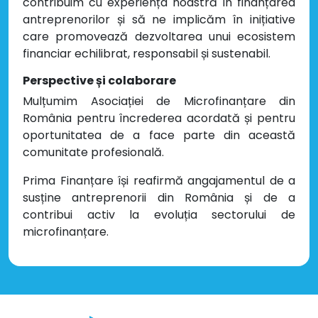
contribuim cu experiența noastră în finanțarea
antreprenorilor și să ne implicăm în inițiative
care promovează dezvoltarea unui ecosistem
financiar echilibrat, responsabil și sustenabil.
Perspective și colaborare
Mulțumim Asociației de Microfinanțare din
România pentru încrederea acordată și pentru
oportunitatea de a face parte din această
comunitate profesională.
Prima Finanțare își reafirmă angajamentul de a
susține antreprenorii din România și de a
contribui activ la evoluția sectorului de
microfinanțare.