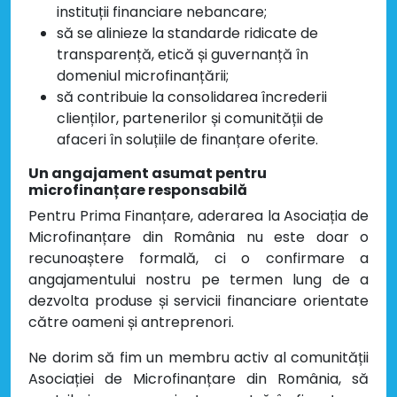
instituții financiare nebancare;
să se alinieze la standarde ridicate de
transparență, etică și guvernanță în
domeniul microfinanțării;
să contribuie la consolidarea încrederii
clienților, partenerilor și comunității de
afaceri în soluțiile de finanțare oferite.
Un angajament asumat pentru
microfinanțare responsabilă
Pentru Prima Finanțare, aderarea la Asociația de
Microfinanțare din România nu este doar o
recunoaștere formală, ci o confirmare a
angajamentului nostru pe termen lung de a
dezvolta produse și servicii financiare orientate
către oameni și antreprenori.
Ne dorim să fim un membru activ al comunității
Asociației de Microfinanțare din România, să