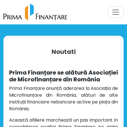
Noutati
Prima Finanțare se alătură Asociației
de Microfinanțare din România
Prima Finanțare anunță aderarea la Asociația de
Microfinanțare din România, alături de alte
instituții financiare nebancare active pe piața din
România.
Această afiliere marchează un pas important în
consolidarea poziției Prima Finanțare pe piața