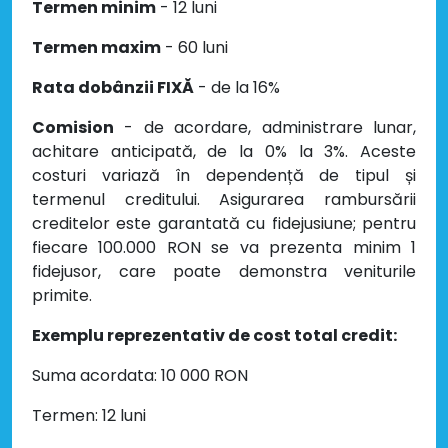
Termen minim
- 12 luni
Termen maxim
- 60 luni
Rata dobânzii FIXĂ
- de la 16%
Comision
- de acordare, administrare lunar,
achitare anticipată, de la 0% la 3%. Aceste
costuri variază în dependență de tipul și
termenul creditului. Asigurarea rambursării
creditelor este garantată cu fidejusiune; pentru
fiecare 100.000 RON se va prezenta minim 1
fidejusor, care poate demonstra veniturile
primite.
Exemplu reprezentativ de cost total credit:
Suma acordata: 10 000 RON
Termen: 12 luni